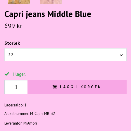
Capri jeans Middle Blue
699 kr
Storlek
32
I lager.
LÄGG I KORGEN
Lagersaldo:
1
Artikelnummer:
M-Capri-MB-32
Leverantör:
MiAmori