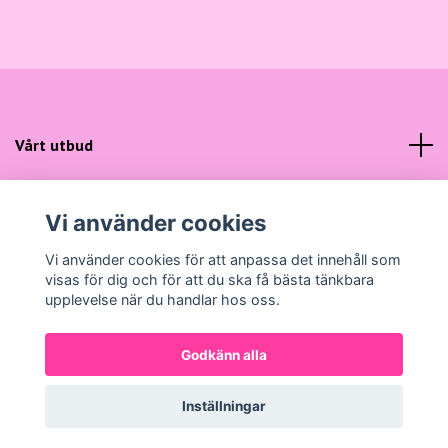
Vårt utbud
Kundtjänst
Vi använder cookies
Sociala medier
Vi använder cookies för att anpassa det innehåll som
visas för dig och för att du ska få bästa tänkbara
upplevelse när du handlar hos oss.
Godkänn alla
© 2026 Gunns Mode
Powered by Quickbutik
Inställningar