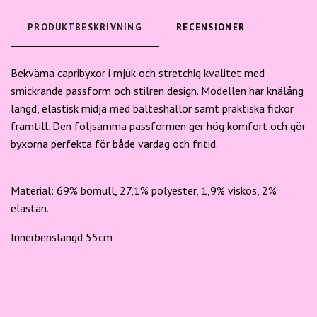
PRODUKTBESKRIVNING
RECENSIONER
Bekväma capribyxor i mjuk och stretchig kvalitet med
smickrande passform och stilren design. Modellen har knälång
längd, elastisk midja med bälteshällor samt praktiska fickor
framtill. Den följsamma passformen ger hög komfort och gör
byxorna perfekta för både vardag och fritid.
Material: 69% bomull, 27,1% polyester, 1,9% viskos, 2%
elastan.
Innerbenslängd 55cm