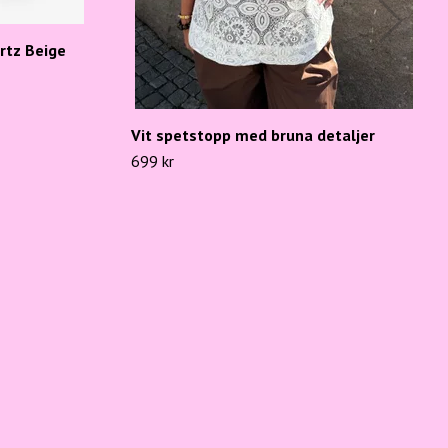
tz Beige
Vit spetstopp med bruna detaljer
699 kr