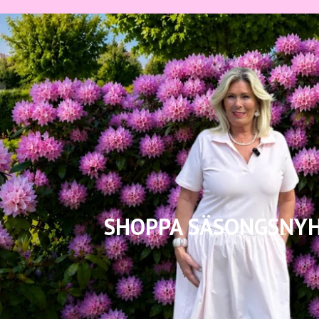
SHOPPA SÄSONGSNY