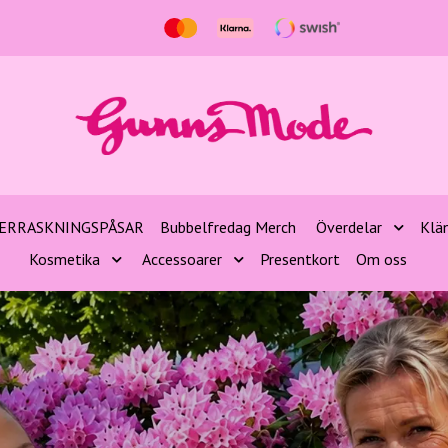
ERRASKNINGSPÅSAR
Bubbelfredag Merch
Överdelar
Klä
Kosmetika
Accessoarer
Presentkort
Om oss