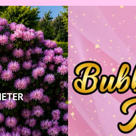
HETER