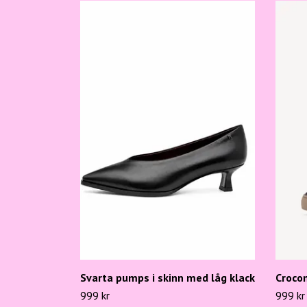
Svarta pumps i skinn med låg klack
Croco
999 kr
999 kr