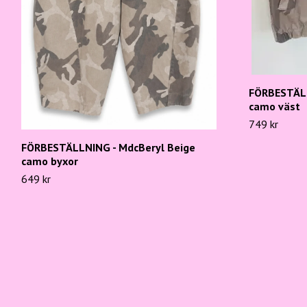
FÖRBESTÄLL
camo väst
749 kr
FÖRBESTÄLLNING - MdcBeryl Beige
camo byxor
649 kr