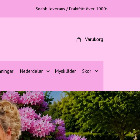
Snabb leverans / Fraktfritt över 1000:-
Varukorg
nningar
Nederdelar
Myskläder
Skor