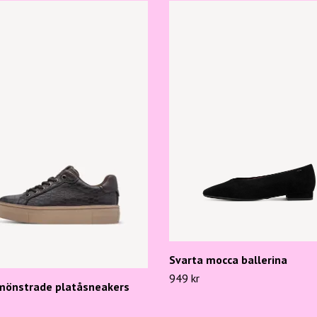
Svarta mocca ballerina
949 kr
mönstrade platåsneakers