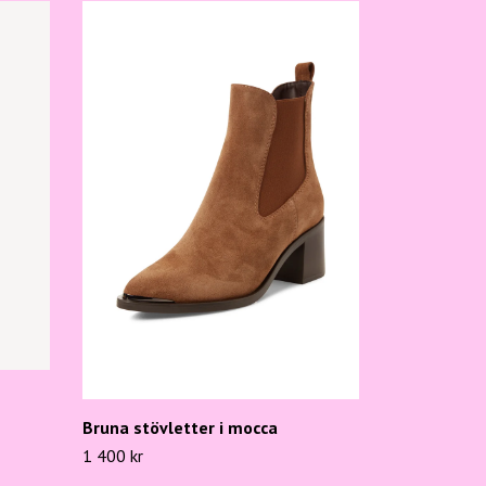
Bruna stövletter i mocca
1 400 kr