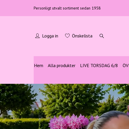
Personligt utvalt sortiment sedan 1958
Logga in
Önskelista
Hem
Alla produkter
LIVE TORSDAG 6/8
ÖV