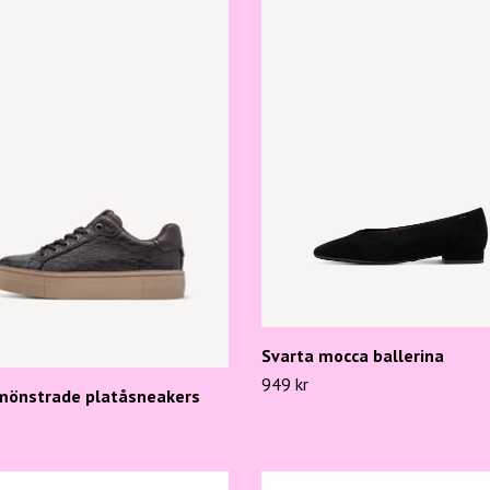
Svarta mocca ballerina
949 kr
mönstrade platåsneakers