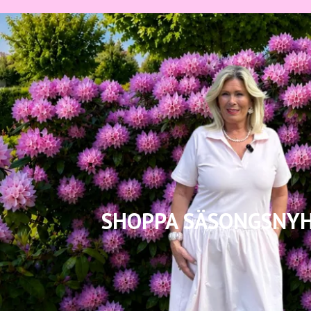
SHOPPA SÄSONGSNY