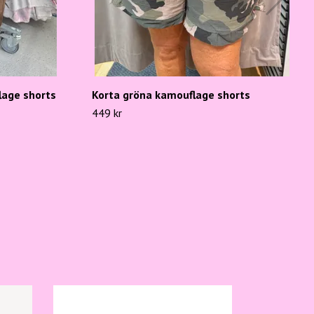
lage shorts
Korta gröna kamouflage shorts
449 kr