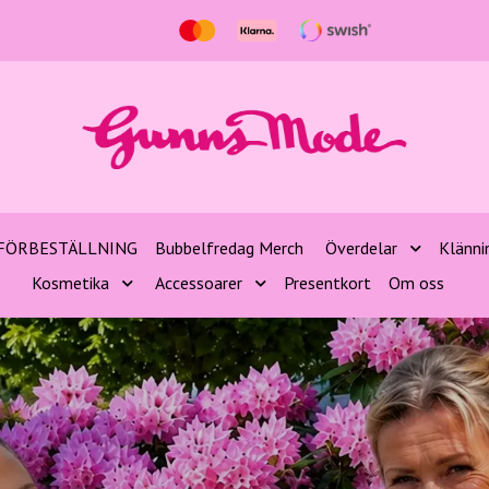
FÖRBESTÄLLNING
Bubbelfredag Merch
Överdelar
Klänni
Kosmetika
Accessoarer
Presentkort
Om oss