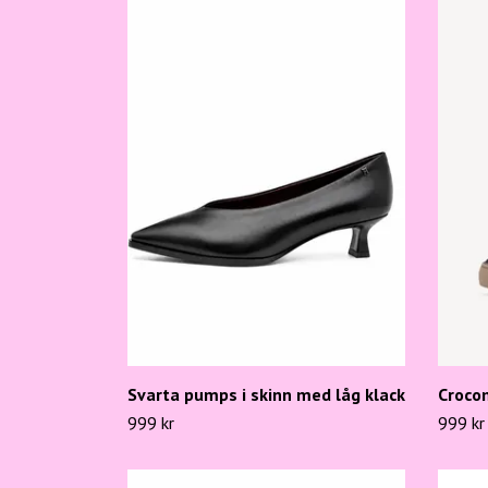
Svarta pumps i skinn med låg klack
Croco
999 kr
999 kr