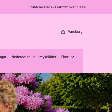
Snabb leverans / Fraktfritt över 1000:-
Varukorg
ngar
Nederdelar
Myskläder
Skor