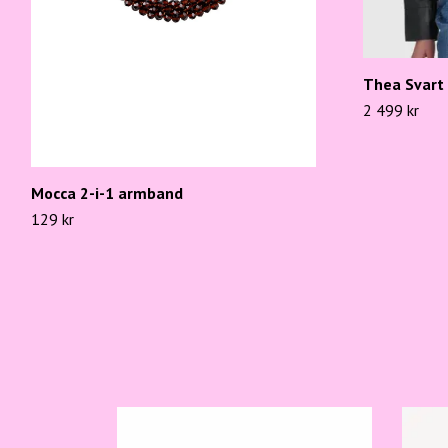
Thea Svart 
2 499 kr
Mocca 2-i-1 armband
129 kr