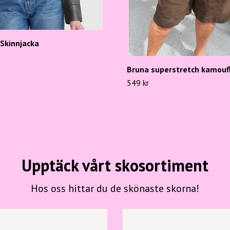
Skinnjacka
Bruna superstretch kamouf
549 kr
Upptäck vårt skosortiment
Hos oss hittar du de skönaste skorna!