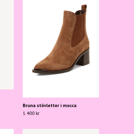
Bruna stövletter i mocca
1 400 kr