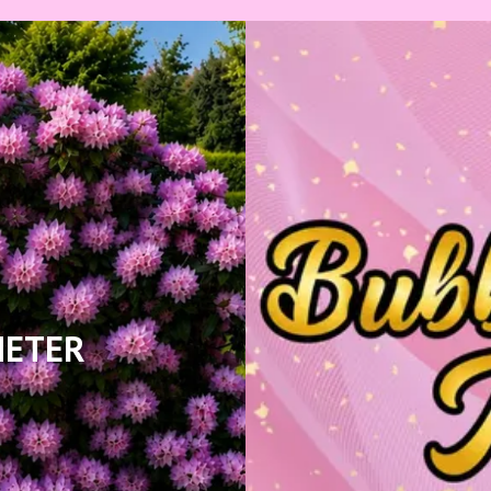
HETER