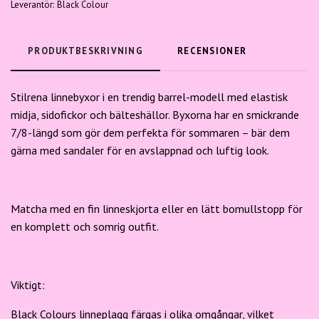
Leverantör:
Black Colour
PRODUKTBESKRIVNING
RECENSIONER
Stilrena linnebyxor i en trendig barrel-modell med elastisk
midja, sidofickor och bälteshällor. Byxorna har en smickrande
7/8-längd som gör dem perfekta för sommaren – bär dem
gärna med sandaler för en avslappnad och luftig look.
Matcha med en fin linneskjorta eller en lätt bomullstopp för
en komplett och somrig outfit.
Viktigt:
Black Colours linneplagg färgas i olika omgångar, vilket