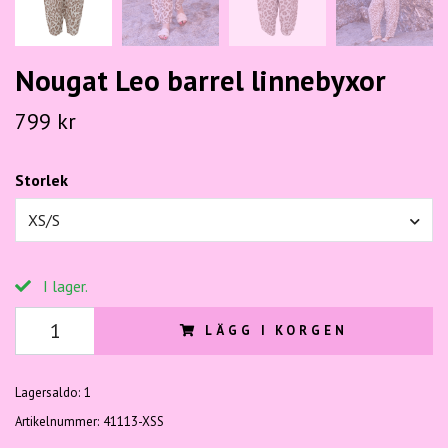
Nougat Leo barrel linnebyxor
799 kr
Storlek
XS/S
I lager.
LÄGG I KORGEN
Lagersaldo:
1
Artikelnummer:
41113-XSS