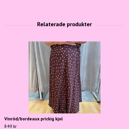
Vinröd/bordeaux prickig kjol
849 kr