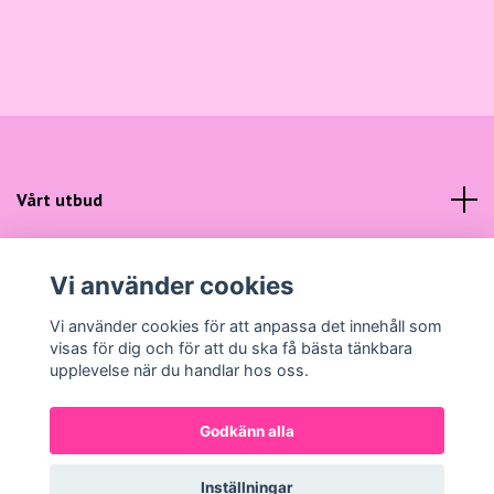
Vårt utbud
Kundtjänst
Vi använder cookies
Sociala medier
Vi använder cookies för att anpassa det innehåll som
visas för dig och för att du ska få bästa tänkbara
upplevelse när du handlar hos oss.
Godkänn alla
© 2026 Gunns Mode
Powered by Quickbutik
Inställningar