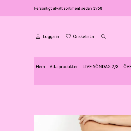
Personligt utvalt sortiment sedan 1958
Logga in
Önskelista
Hem
Alla produkter
LIVE SÖNDAG 2/8
ÖV