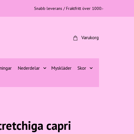
Snabb leverans / Fraktfritt över 1000:-
Varukorg
ningar
Nederdelar
Myskläder
Skor
tretchiga capri