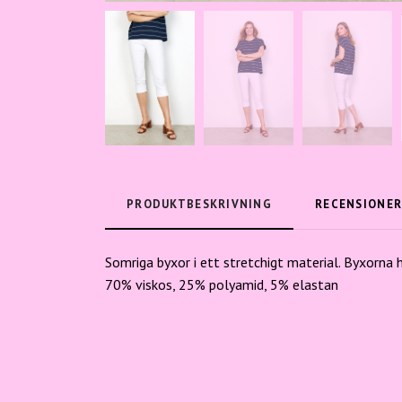
PRODUKTBESKRIVNING
RECENSIONE
Somriga byxor i ett stretchigt material. Byxorna 
70% viskos, 25% polyamid, 5% elastan