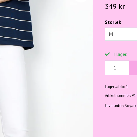
349 kr
Storlek
M
I lager.
Lagersaldo:
1
Artikelnummer:
V1
Leverantör:
Soyaco