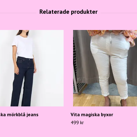
ska mörkblå jeans
Vita magiska byxor
499 kr