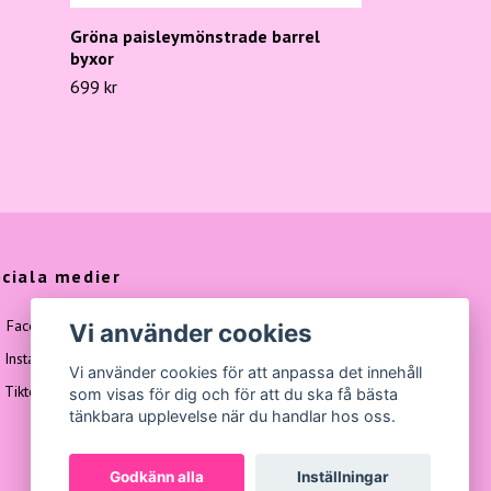
Gröna paisleymönstrade barrel
byxor
699 kr
ciala medier
Facebook
Vi använder cookies
Instagram
Vi använder cookies för att anpassa det innehåll
Tiktok
som visas för dig och för att du ska få bästa
tänkbara upplevelse när du handlar hos oss.
Godkänn alla
Inställningar