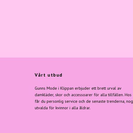
Vårt utbud
Gunns Mode i Klippan erbjuder ett brett urval av
damkläder, skor och accessoarer för alla tillfällen. Hos
får du personlig service och de senaste trenderna, no
utvalda för kvinnor i alla åldrar.