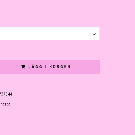
LÄGG I KORGEN
7378-M
ncept