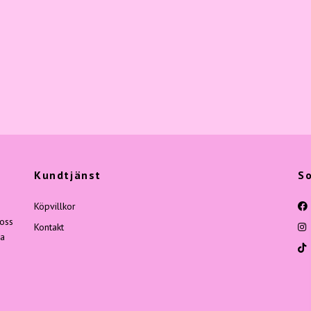
Kundtjänst
So
Köpvillkor
 oss
Kontakt
ga