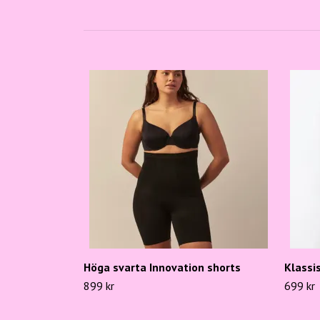
Höga svarta Innovation shorts
Klassi
899 kr
699 kr