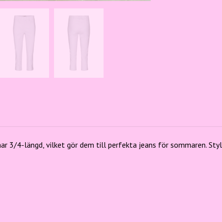
R
har 3/4-längd, vilket gör dem till perfekta jeans för sommaren. Styl