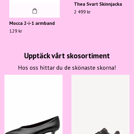
Thea Svart Skinnjacka
2 499 kr
Mocca 2-i-1 armband
129 kr
Upptäck vårt skosortiment
Hos oss hittar du de skönaste skorna!