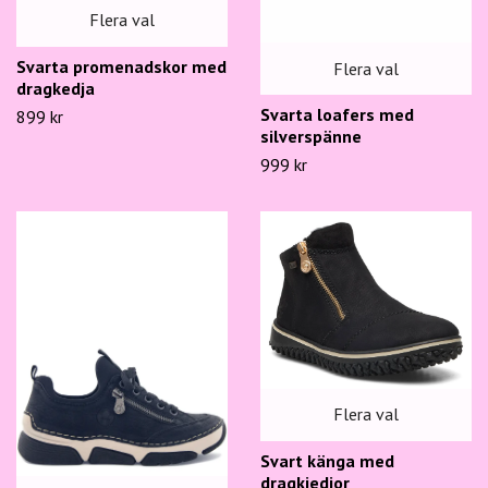
Flera val
Svarta promenadskor med
Flera val
dragkedja
Svarta loafers med
899 kr
silverspänne
999 kr
Flera val
Svart känga med
dragkjedjor