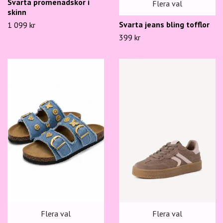
Svarta promenadskor i
Flera val
skinn
Svarta jeans bling tofflor
1 099 kr
399 kr
Flera val
Flera val