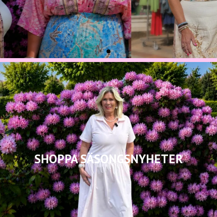
SHOPPA SÄSONGSNYHETER