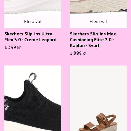
Flera val
Flera val
Skechers Slip-ins Ultra
Skechers Slip-ins Max
Flex 3.0 - Creme Leopard
Cushioning Elite 2.0 -
Kaplan - Svart
1 399 kr
1 899 kr