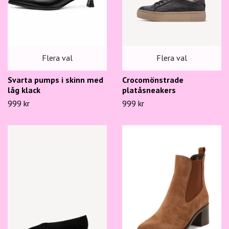
Flera val
Flera val
Svarta pumps i skinn med
Crocomönstrade
låg klack
platåsneakers
999 kr
999 kr