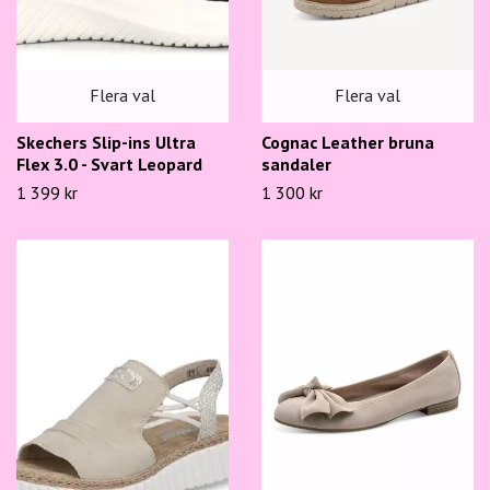
Flera val
Flera val
Skechers Slip-ins Ultra
Cognac Leather bruna
Flex 3.0 - Svart Leopard
sandaler
1 399 kr
1 300 kr