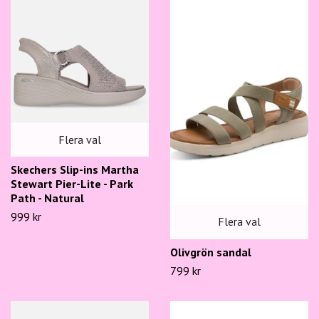
Flera val
Skechers Slip-ins Martha
Stewart Pier-Lite - Park
Path - Natural
999 kr
Flera val
Olivgrön sandal
799 kr