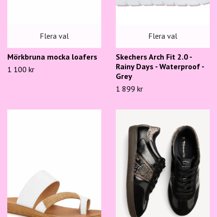
Flera val
Flera val
Mörkbruna mocka loafers
Skechers Arch Fit 2.0 -
Rainy Days - Waterproof -
1 100 kr
Grey
1 899 kr