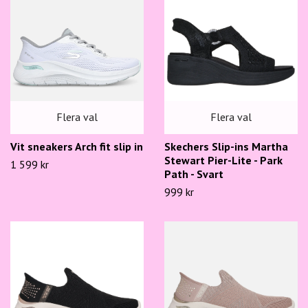
Flera val
Flera val
Skechers Slip-ins Martha
Vit sneakers Arch fit slip in
Stewart Pier-Lite - Park
1 599 kr
Path - Svart
999 kr