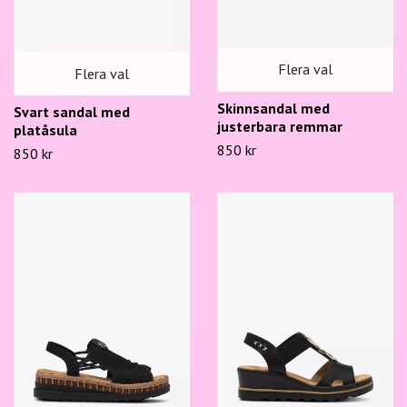
Flera val
Flera val
Skinnsandal med
Svart sandal med
justerbara remmar
platåsula
850 kr
850 kr