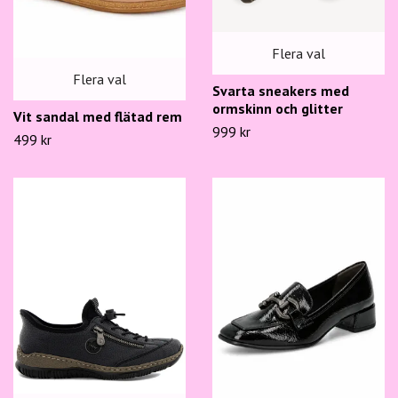
Flera val
Flera val
Svarta sneakers med
ormskinn och glitter
Vit sandal med flätad rem
999 kr
499 kr