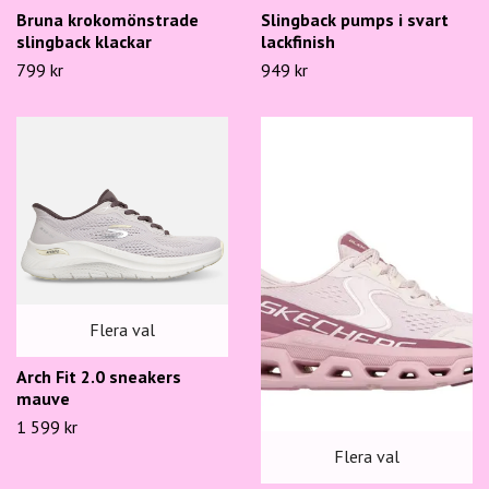
Bruna krokomönstrade
Slingback pumps i svart
slingback klackar
lackfinish
799 kr
949 kr
Flera val
Arch Fit 2.0 sneakers
mauve
1 599 kr
Flera val