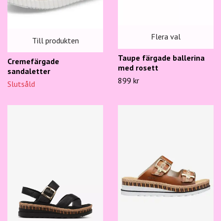
Flera val
Till produkten
Taupe färgade ballerina
Cremefärgade
med rosett
sandaletter
899 kr
Slutsåld