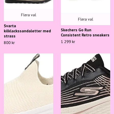
Flera val
Flera val
Svarta
Skechers Go Run
kilklackssandaletter med
Consistent Retro sneakers
strass
1 299 kr
800 kr