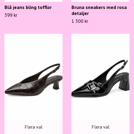
Blå jeans bling tofflor
Bruna sneakers med rosa
detaljer
399 kr
1 300 kr
Flera val
Flera val