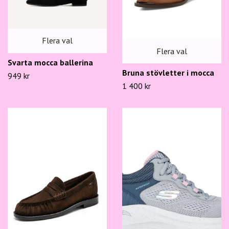
Flera val
Flera val
Svarta mocca ballerina
Bruna stövletter i mocca
949 kr
1 400 kr