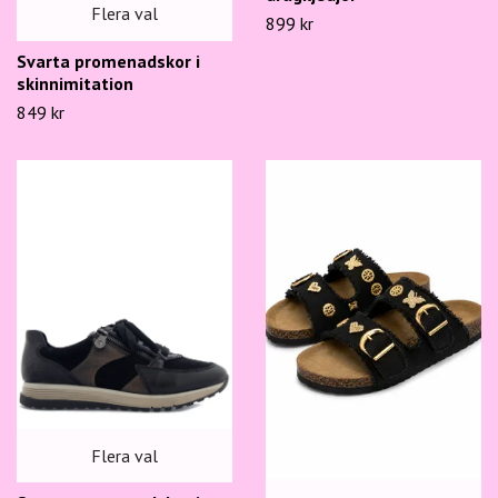
Flera val
899 kr
Svarta promenadskor i
skinnimitation
849 kr
Flera val