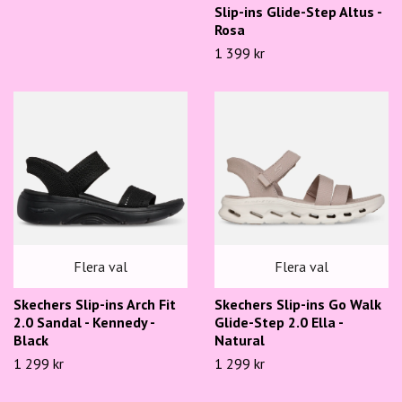
Slip-ins Glide-Step Altus -
Rosa
1 399 kr
Flera val
Flera val
Skechers Slip-ins Arch Fit
Skechers Slip-ins Go Walk
2.0 Sandal - Kennedy -
Glide-Step 2.0 Ella -
Black
Natural
1 299 kr
1 299 kr