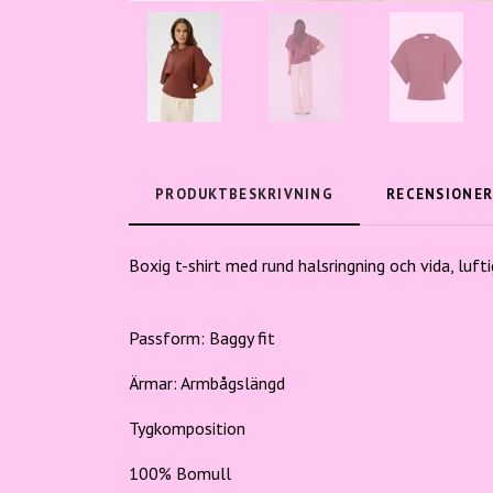
PRODUKTBESKRIVNING
RECENSIONE
Boxig t-shirt med rund halsringning och vida, luft
Passform:
Baggy fit
Ärmar:
Armbågslängd
Tygkomposition
100% Bomull