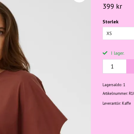
399 kr
Storlek
XS
I lager.
Lagersaldo:
1
Artikelnummer:
R1
Leverantör:
Kaffe