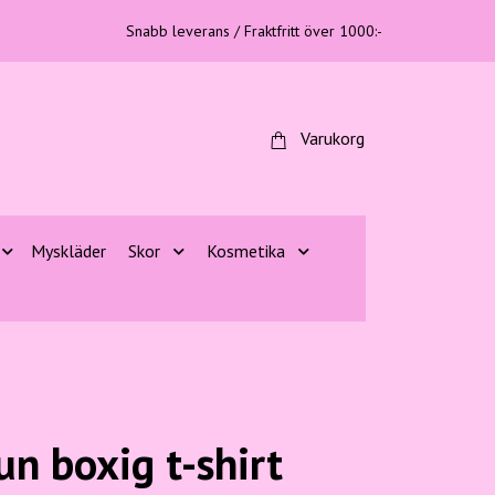
Snabb leverans / Fraktfritt över 1000:-
Varukorg
Myskläder
Skor
Kosmetika
n boxig t-shirt