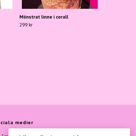
Mönstrat linne i corall
299 kr
ciala medier
Facebook