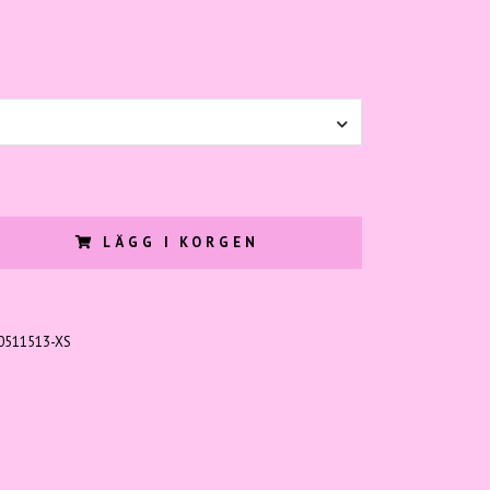
LÄGG I KORGEN
0511513-XS