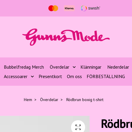
Bubbelfredag Merch
Överdelar
Klänningar
Nederdelar
Accessoarer
Presentkort
Om oss
FÖRBESTÄLLNING
Hem
Överdelar
Rödbrun boxig t-shirt
Rödbru