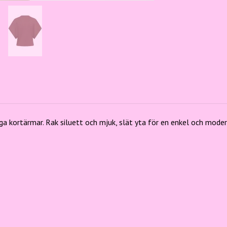
R
iga kortärmar. Rak siluett och mjuk, slät yta för en enkel och modern