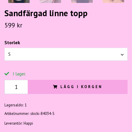
Sandfärgad linne topp
599 kr
Storlek
S
I lager.
LÄGG I KORGEN
Lagersaldo:
1
Artikelnummer:
skicki-84034-S
Leverantör:
Happi