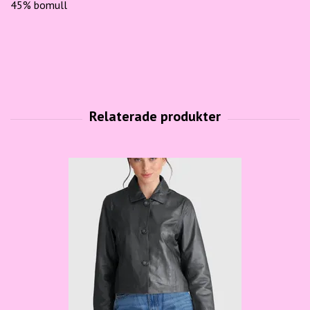
45% bomull