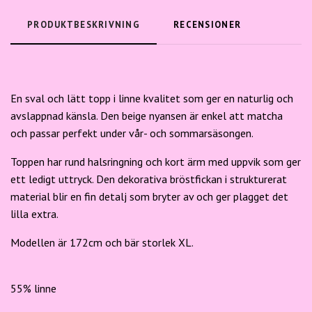
PRODUKTBESKRIVNING
RECENSIONER
En sval och lätt topp i linne kvalitet som ger en naturlig och
avslappnad känsla. Den beige nyansen är enkel att matcha
och passar perfekt under vår- och sommarsäsongen.
Toppen har rund halsringning och kort ärm med uppvik som ger
ett ledigt uttryck. Den dekorativa bröstfickan i strukturerat
material blir en fin detalj som bryter av och ger plagget det
lilla extra.
Modellen är 172cm och bär storlek XL.
55% linne