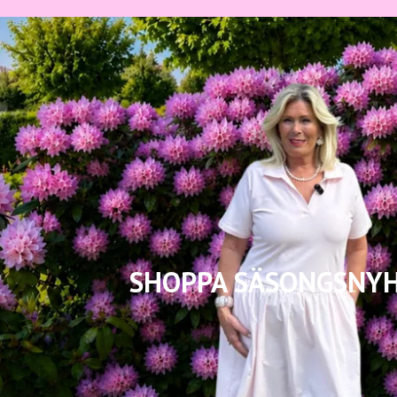
SHOPPA SÄSONGSNY