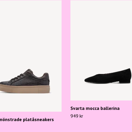
Svarta mocca ballerina
949 kr
mönstrade platåsneakers