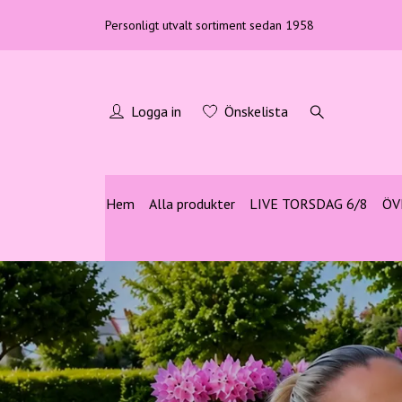
Personligt utvalt sortiment sedan 1958
Logga in
Önskelista
Hem
Alla produkter
LIVE TORSDAG 6/8
ÖV