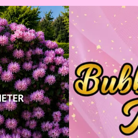
HETER