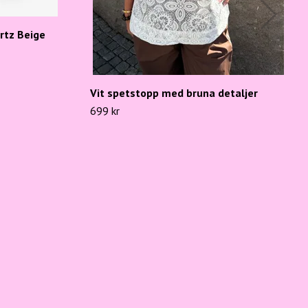
tz Beige
Vit spetstopp med bruna detaljer
699 kr