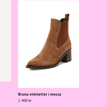
Bruna stövletter i mocca
1 400 kr