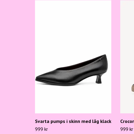
Svarta pumps i skinn med låg klack
Croco
999 kr
999 kr