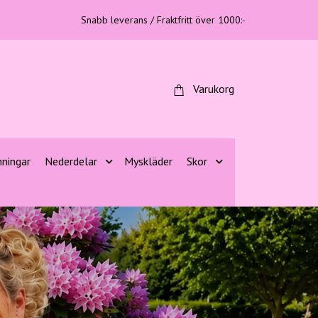
Snabb leverans / Fraktfritt över 1000:-
Varukorg
nningar
Nederdelar
Myskläder
Skor