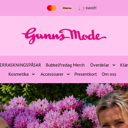
ERRASKNINGSPÅSAR
Bubbelfredag Merch
Överdelar
Klä
Kosmetika
Accessoarer
Presentkort
Om oss