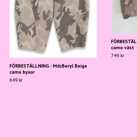
FÖRBESTÄLL
camo väst
749 kr
FÖRBESTÄLLNING - MdcBeryl Beige
camo byxor
649 kr