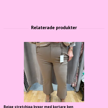
Beige stretchiga byxor med kortare ben