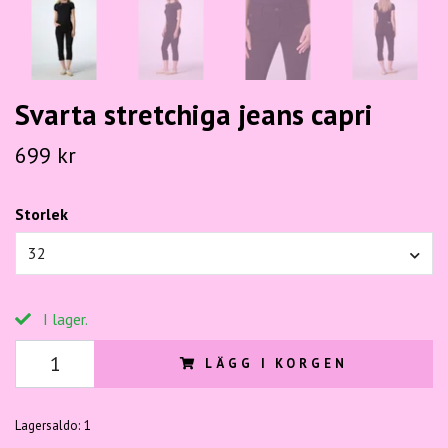
Svarta stretchiga jeans capri
699 kr
Storlek
32
I lager.
LÄGG I KORGEN
Lagersaldo:
1