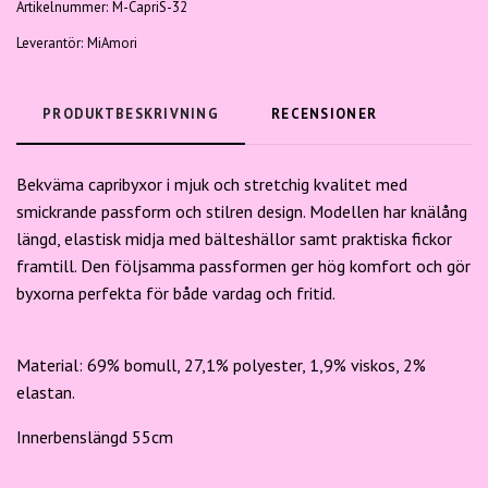
Artikelnummer:
M-CapriS-32
Leverantör:
MiAmori
PRODUKTBESKRIVNING
RECENSIONER
Bekväma capribyxor i mjuk och stretchig kvalitet med
smickrande passform och stilren design. Modellen har knälång
längd, elastisk midja med bälteshällor samt praktiska fickor
framtill. Den följsamma passformen ger hög komfort och gör
byxorna perfekta för både vardag och fritid.
Material: 69% bomull, 27,1% polyester, 1,9% viskos, 2%
elastan.
Innerbenslängd 55cm