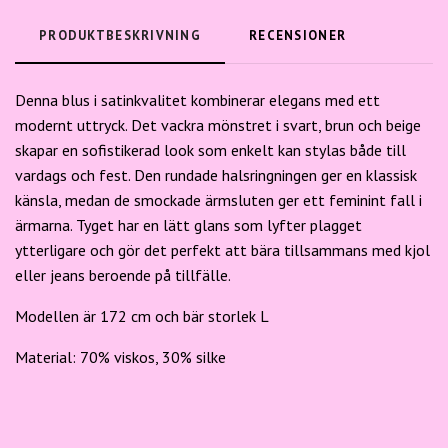
PRODUKTBESKRIVNING
RECENSIONER
Denna blus i satinkvalitet kombinerar elegans med ett
modernt uttryck. Det vackra mönstret i svart, brun och beige
skapar en sofistikerad look som enkelt kan stylas både till
vardags och fest. Den rundade halsringningen ger en klassisk
känsla, medan de smockade ärmsluten ger ett feminint fall i
ärmarna. Tyget har en lätt glans som lyfter plagget
ytterligare och gör det perfekt att bära tillsammans med kjol
eller jeans beroende på tillfälle.
Modellen är 172 cm och bär storlek L
Material: 70% viskos, 30% silke