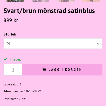
Svart/brun mönstrad satinblus
899 kr
Storlek
M
I lager.
LÄGG I KORGEN
Lagersaldo:
1
Artikelnummer:
1021329b-M
Leverantör:
2-biz