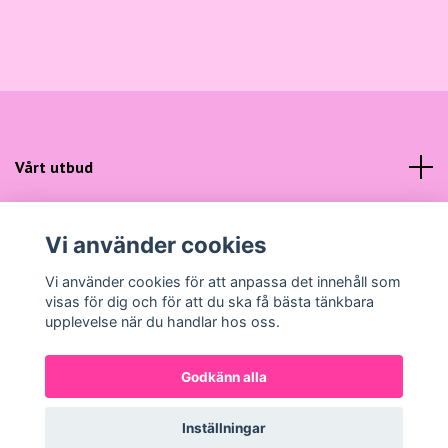
Vårt utbud
Kundtjänst
Vi använder cookies
Sociala medier
Vi använder cookies för att anpassa det innehåll som
visas för dig och för att du ska få bästa tänkbara
upplevelse när du handlar hos oss.
Godkänn alla
© 2026 Gunns Mode
Powered by Quickbutik
Inställningar