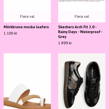
Flera val
Flera val
Mörkbruna mocka loafers
Skechers Arch Fit 2.0 -
Rainy Days - Waterproof -
1 100 kr
Grey
1 899 kr