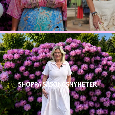
SHOPPA SÄSONGSNYHETER