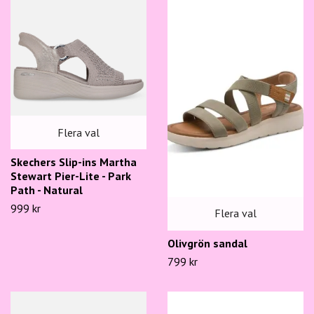
Flera val
Skechers Slip-ins Martha
Stewart Pier-Lite - Park
Path - Natural
999 kr
Flera val
Olivgrön sandal
799 kr