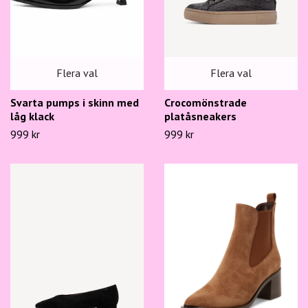
Flera val
Flera val
Svarta pumps i skinn med
Crocomönstrade
låg klack
platåsneakers
999 kr
999 kr