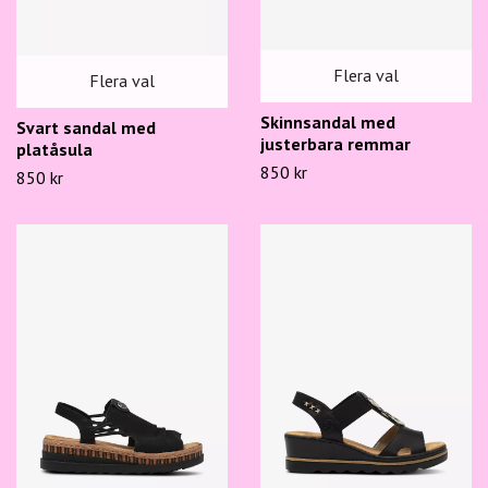
Flera val
Flera val
Skinnsandal med
Svart sandal med
justerbara remmar
platåsula
850 kr
850 kr