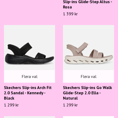
Slip-ins Glide-Step Altus -
Rosa
1 399 kr
Flera val
Flera val
Skechers Slip-ins Arch Fit
Skechers Slip-ins Go Walk
2.0 Sandal - Kennedy -
Glide-Step 2.0 Ella -
Black
Natural
1 299 kr
1 299 kr