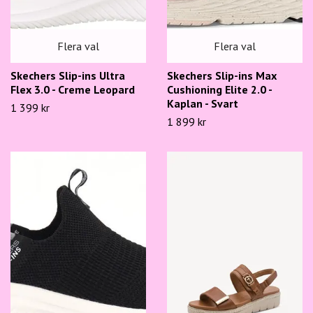
Flera val
Flera val
Skechers Slip-ins Ultra
Skechers Slip-ins Max
Flex 3.0 - Creme Leopard
Cushioning Elite 2.0 -
Kaplan - Svart
1 399 kr
1 899 kr