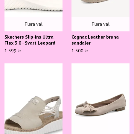
Flera val
Flera val
Skechers Slip-ins Ultra
Cognac Leather bruna
Flex 3.0 - Svart Leopard
sandaler
1 399 kr
1 300 kr