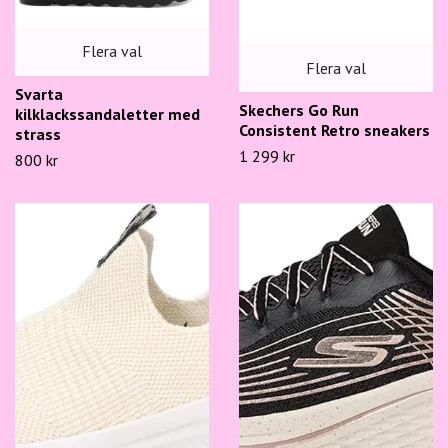
Flera val
Flera val
Svarta
Skechers Go Run
kilklackssandaletter med
Consistent Retro sneakers
strass
1 299 kr
800 kr