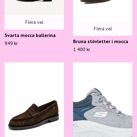
Flera val
Flera val
Svarta mocca ballerina
Bruna stövletter i mocca
949 kr
1 400 kr