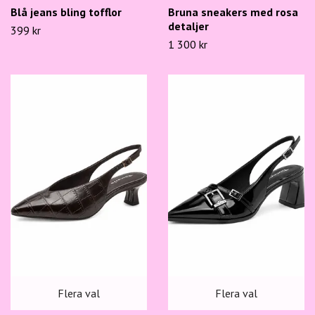
Blå jeans bling tofflor
Bruna sneakers med rosa
detaljer
399 kr
1 300 kr
Flera val
Flera val