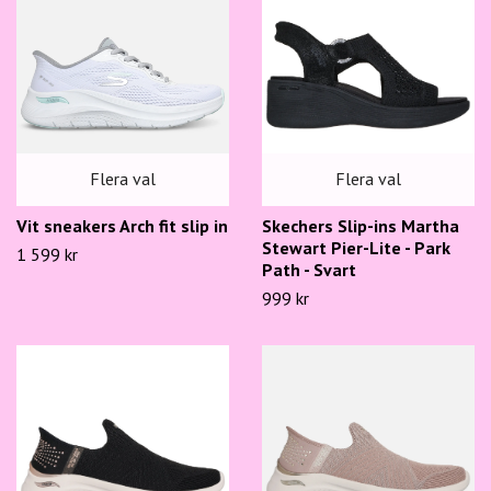
Flera val
Flera val
Skechers Slip-ins Martha
Vit sneakers Arch fit slip in
Stewart Pier-Lite - Park
1 599 kr
Path - Svart
999 kr