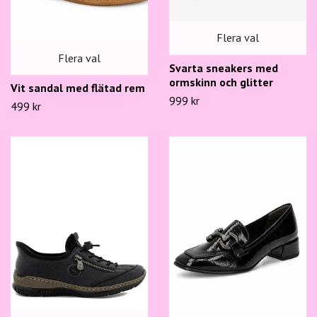
Flera val
Flera val
Svarta sneakers med
ormskinn och glitter
Vit sandal med flätad rem
999 kr
499 kr