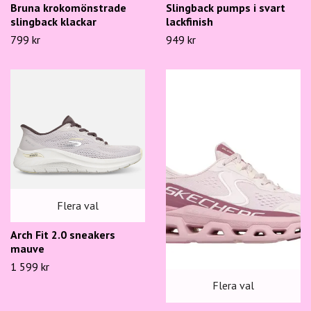
Bruna krokomönstrade
Slingback pumps i svart
slingback klackar
lackfinish
799 kr
949 kr
Flera val
Arch Fit 2.0 sneakers
mauve
1 599 kr
Flera val