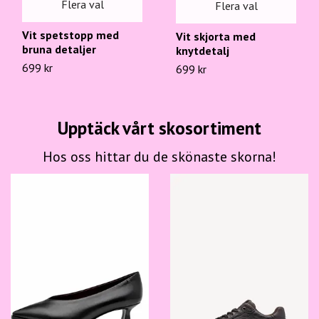
Flera val
Flera val
Vit spetstopp med
Vit skjorta med
bruna detaljer
knytdetalj
699 kr
699 kr
Upptäck vårt skosortiment
Hos oss hittar du de skönaste skorna!