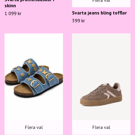
skinn
Svarta jeans bling tofflor
1 099 kr
399 kr
Flera val
Flera val