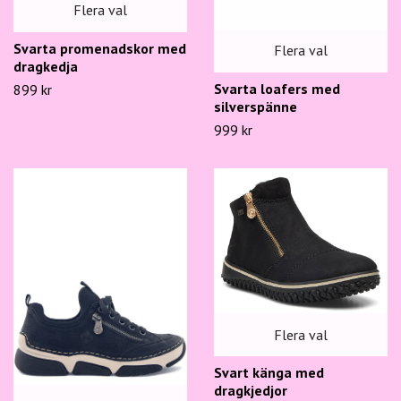
Flera val
Svarta promenadskor med
Flera val
dragkedja
Svarta loafers med
899 kr
silverspänne
999 kr
Flera val
Svart känga med
dragkjedjor