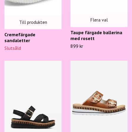
Flera val
Till produkten
Taupe färgade ballerina
Cremefärgade
med rosett
sandaletter
899 kr
Slutsåld