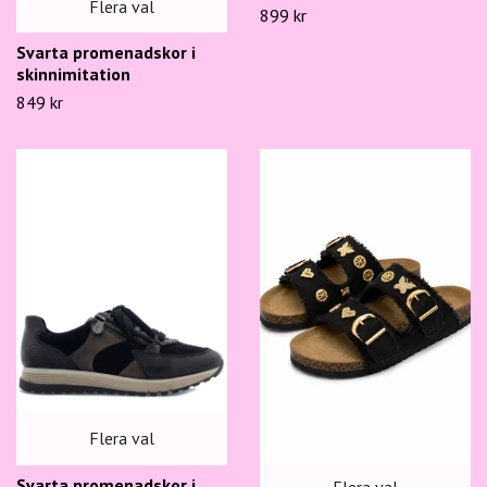
Flera val
899 kr
Svarta promenadskor i
skinnimitation
849 kr
Flera val
Svarta promenadskor i
Flera val